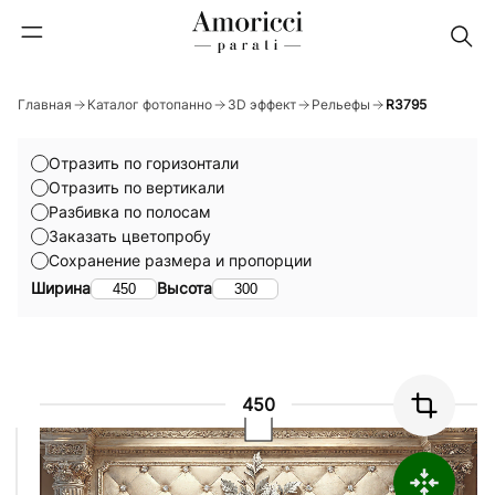
Главная
Каталог фотопанно
3D эффект
Рельефы
R3795
Отразить по горизонтали
Отразить по вертикали
Разбивка по полосам
Заказать цветопробу
Сохранение размера и пропорции
Ширина
Высота