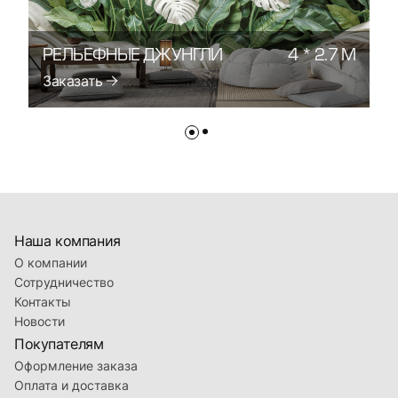
РЕЛЬЕФНЫЕ ДЖУНГЛИ
4 * 2.7 М
Р
Заказать
З
Наша компания
О компании
Сотрудничество
Контакты
Новости
Покупателям
Оформление заказа
Оплата и доставка