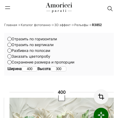
Главная
Каталог фотопанно
3D эффект
Рельефы
R3852
Отразить по горизонтали
Отразить по вертикали
Разбивка по полосам
Заказать цветопробу
Сохранение размера и пропорции
Ширина
Высота