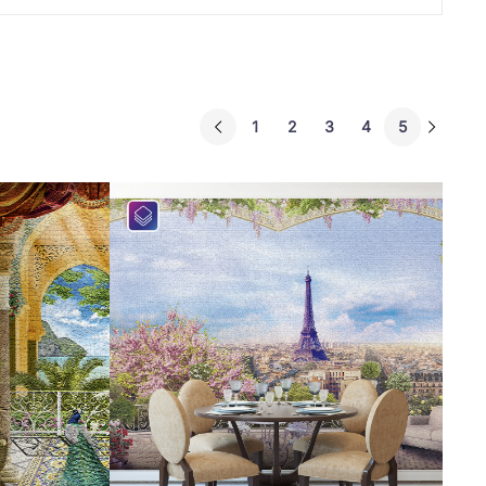
1
2
3
4
5