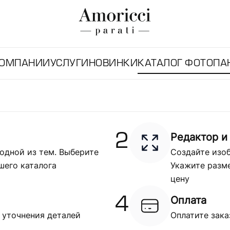
КОМПАНИИ
УСЛУГИ
НОВИНКИ
КАТАЛОГ ФОТОПА
Редактор и
2
одной из тем. Выберите
Создайте изоб
шего каталога
Укажите разме
цену
Оплата
4
 уточнения деталей
Оплатите зака