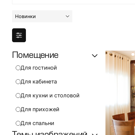
Новинки
Помещение
Для гостиной
Для кабинета
Для кухни и столовой
Для прихожей
Для спальни