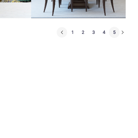
1
2
3
4
5