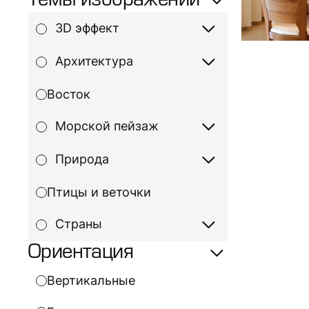
Темы изображений
3D эффект
Архитектура
Восток
Морской пейзаж
Природа
Птицы и веточки
Страны
Ориентация
Вертикальные